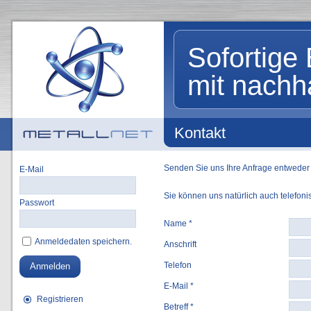
Sofortige 
mit nachh
Kontakt
Senden Sie uns Ihre Anfrage entwede
E-Mail
Sie können uns natürlich auch telefon
Passwort
Name *
Anmeldedaten speichern.
Anschrift
Telefon
Anmelden
E-Mail *
Registrieren
Betreff *