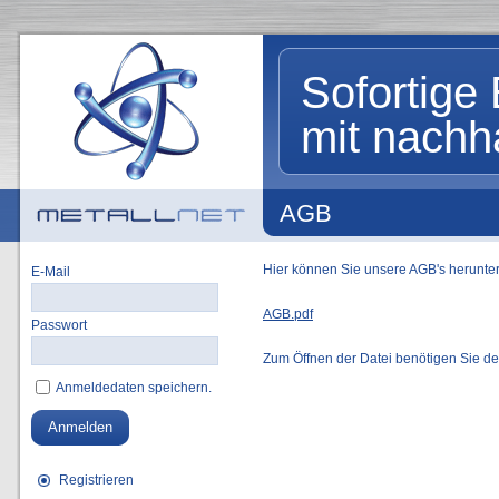
Sofortige 
mit nachh
AGB
Hier können Sie unsere AGB's herunte
E-Mail
AGB.pdf
Passwort
Zum Öffnen der Datei benötigen Sie d
Anmeldedaten speichern.
Anmelden
Registrieren