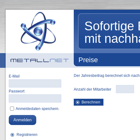
Sofortige 
mit nachh
Preise
Der Jahresbeitrag berechnet sich nach d
E-Mail
Anzahl der Mitarbeiter
Passwort
Berechnen
Anmeldedaten speichern.
Anmelden
Registrieren