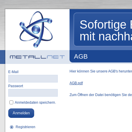
Sofortige 
mit nachh
AGB
Hier können Sie unsere AGB's herunte
E-Mail
AGB.pdf
Passwort
Zum Öffnen der Datei benötigen Sie d
Anmeldedaten speichern.
Anmelden
Registrieren