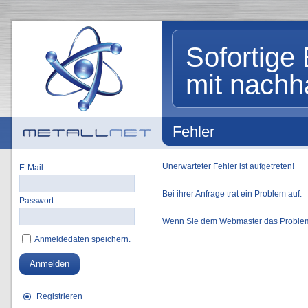
Sofortige 
mit nachh
Fehler
Unerwarteter Fehler ist aufgetreten!
E-Mail
Bei ihrer Anfrage trat ein Problem auf.
Passwort
Wenn Sie dem Webmaster das Problem b
Anmeldedaten speichern.
Anmelden
Registrieren