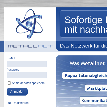
Sofortige 
mit nachh
Das Netzwerk für die
E-Mail
Passwort
Anmeldedaten speichern.
Anmelden
Registrieren